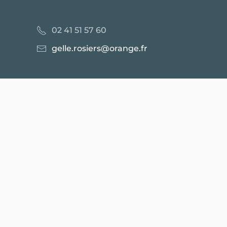
02 41 51 57 60
gelle.rosiers@orange.fr