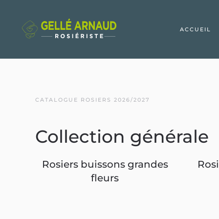
ACCUEIL
CATALOGUE ROSIERS 2026/2027
Collection générale
Rosiers buissons grandes
Rosi
fleurs