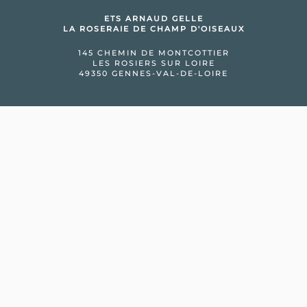
ETS ARNAUD GELLE
LA ROSERAIE DE CHAMP D'OISEAUX
145 CHEMIN DE MONTCOTTIER
LES ROSIERS SUR LOIRE
49350 GENNES-VAL-DE-LOIRE