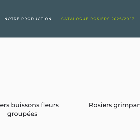
NOTRE PRODUCTION
CATALOGUE ROSIERS 2026/2027
ers buissons fleurs
Rosiers grimpan
groupées