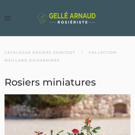
CATALOGUE ROSIERS 2026/2027
COLLECTION
MEILLAND RICHARDIER®
Rosiers miniatures