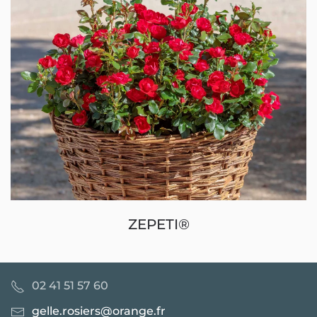
ZEPETI®
02 41 51 57 60
gelle.rosiers@orange.fr