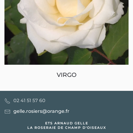
VIRGO
02 41 51 57 60
gelle.rosiers@orange.fr
ETS ARNAUD GELLE
LA ROSERAIE DE CHAMP D'OISEAUX