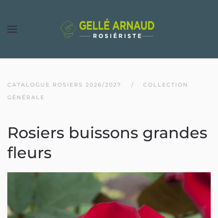
CATALOGUE ROSIERS 2026/2027
COLLECTION
GÉNÉRALE
Rosiers buissons grandes
fleurs