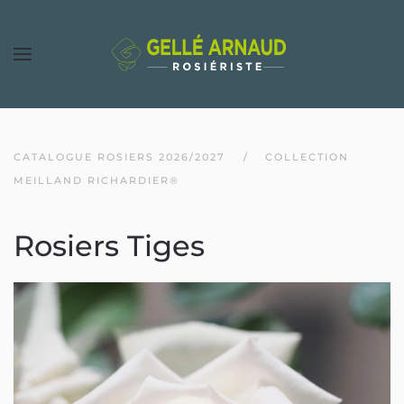
CATALOGUE ROSIERS 2026/2027
COLLECTION
MEILLAND RICHARDIER®
Rosiers Tiges