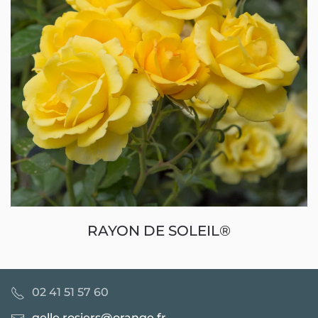
RAYON DE SOLEIL®
02 41 51 57 60
gelle.rosiers@orange.fr