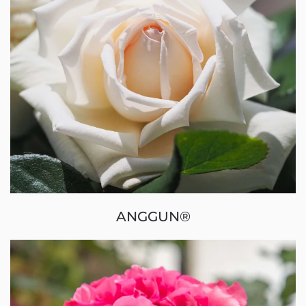
ANGGUN®