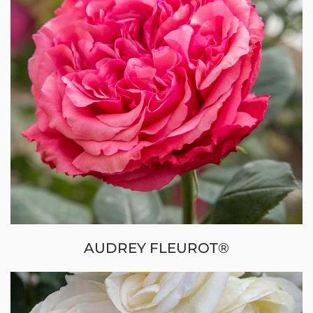
AUDREY FLEUROT®