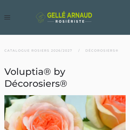
CATALOGUE ROSIERS 2026/2027
DÉCOROSIERS®
Voluptia® by
Décorosiers®