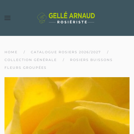
HOME
CATALOGUE ROSIERS 2026/2027
COLLECTION GÉNÉRALE
ROSIERS BUISSONS
FLEURS GROUPÉES