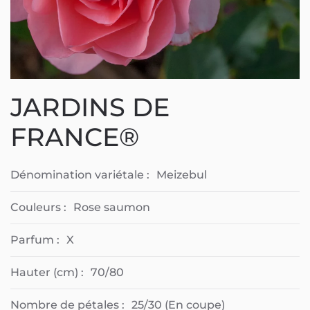
JARDINS DE
FRANCE®
Dénomination variétale :
Meizebul
Couleurs :
Rose saumon
Parfum :
X
Hauter (cm) :
70/80
Nombre de pétales :
25/30 (En coupe)