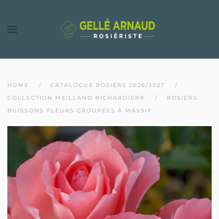
HOME
CATALOGUE ROSIERS 2026/2027
COLLECTION MEILLAND RICHARDIER®
ROSIERS
BUISSONS FLEURS GROUPÉES À MASSIF